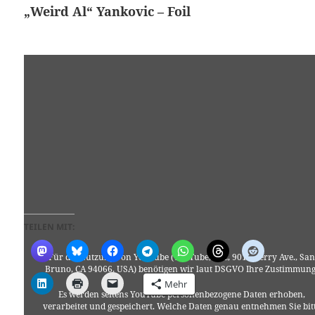
„Weird Al“ Yankovic – Foil
TEILEN MIT:
Für die Nutzung von YouTube (YouTube, LLC, 901 Cherry Ave., San
Bruno, CA 94066, USA) benötigen wir laut DSGVO Ihre Zustimmung
Mehr
Es werden seitens YouTube personenbezogene Daten erhoben,
verarbeitet und gespeichert. Welche Daten genau entnehmen Sie bit