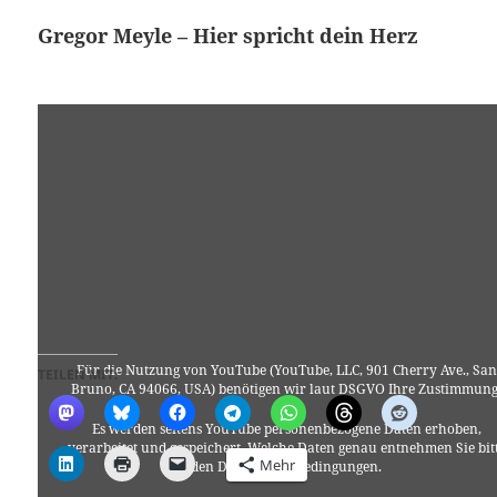
Gregor Meyle – Hier spricht dein Herz
Für die Nutzung von YouTube (YouTube, LLC, 901 Cherry Ave., San
TEILEN MIT:
Bruno, CA 94066, USA) benötigen wir laut DSGVO Ihre Zustimmung
Es werden seitens YouTube personenbezogene Daten erhoben,
verarbeitet und gespeichert. Welche Daten genau entnehmen Sie bit
Mehr
den Datenschutzbedingungen.