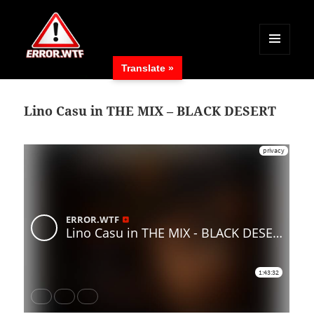
MENÜ
Translate »
UND
ERROR.WTF
WIDGETS
Lino Casu in THE MIX – BLACK DESERT