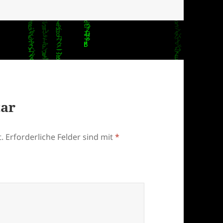
tar
.
Erforderliche Felder sind mit
*