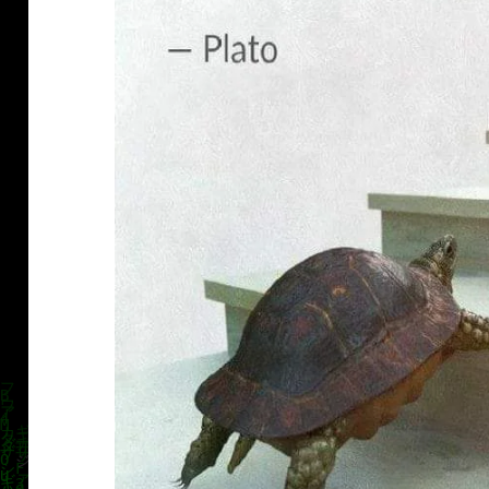
klärung