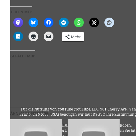
TEILEN MIT:
Mehr
GEFÄLLT MIR:
Für die Nutzung von YouTube (YouTube, LLC, 901 Cherry Ave., San
ÄHNLICHE BEITRÄGE
Bruno, CA 94066, USA) benötigen wir laut DSGVO Ihre Zustimmung
Es werden seitens YouTube personenbezogene Daten erhoben,
verarbeitet und gespeichert. Welche Daten genau entnehmen Sie bit
den Datenschutzbedingungen.