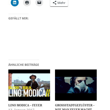
Mehr
GEFÄLLT MIR:
ÄHNLICHE BEITRÄGE
LINO MODICA – FEUER
GROSSSTADTGEFLÜSTER –
13. Januar 2017
WIE MAN FEUER MACHT