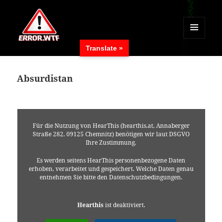
MENÜ
Translate »
UND
ERROR.WTF
WIDGETS
Absurdistan
Für die Nutzung von HearThis (hearthis.at, Annaberger
Straße 282, 09125 Chemnitz) benötigen wir laut DSGVO
Ihre Zustimmung.
Es werden seitens HearThis personenbezogene Daten
erhoben, verarbeitet und gespeichert. Welche Daten genau
entnehmen Sie bitte den Datenschutzbedingungen.
Hearthis
ist deaktiviert.