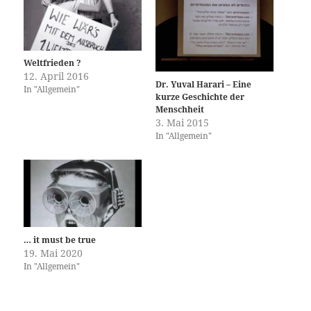
Weltfrieden ?
12. April 2016
Dr. Yuval Harari – Eine
In "Allgemein"
kurze Geschichte der
Menschheit
3. Mai 2015
In "Allgemein"
… it must be true
19. Mai 2020
In "Allgemein"