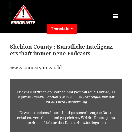
MENÜ
Translate »
UND
ERROR.WTF
WIDGETS
Sheldon County : Künstliche Inteligenz
erschaft immer neue Podcasts.
www.jamesryan.world
Für die Nutzung von Soundcloud (SoundCloud Limited, 33
St James Square, London SW1Y 4JS, UK) benötigen wir laut
DSGVO Ihre Zustimmung.
Es werden seitens Soundcloud personenbezogene Daten
erhoben, verarbeitet und gespeichert. Welche Daten genau
entnehmen Sie bitte den Datenschutzbedingungen.