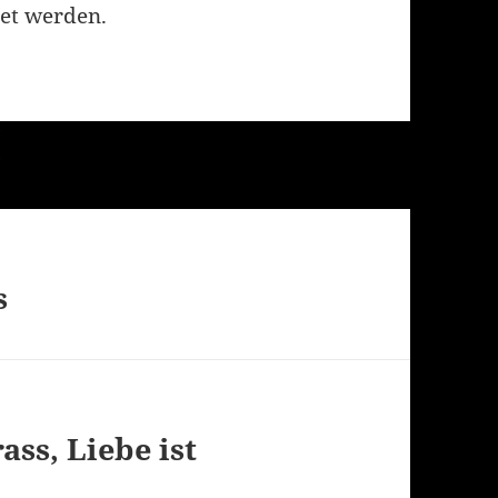
et werden.
s
ass, Liebe ist