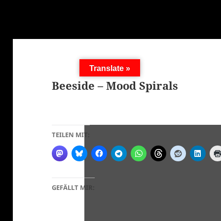
Translate »
Beeside – Mood Spirals
TEILEN MIT:
GEFÄLLT MIR: