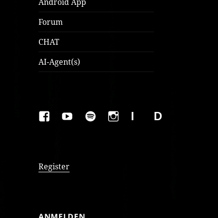
Android App
Forum
CHAT
AI-Agent(s)
FAKEBOOK
YOUTUBE
SPOTIFY
INSTAGRAM
IMPRESSUM
Datenschutzer
Register
ANMELDEN