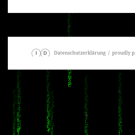
Datenschutzerklärung
proudly p
I
D