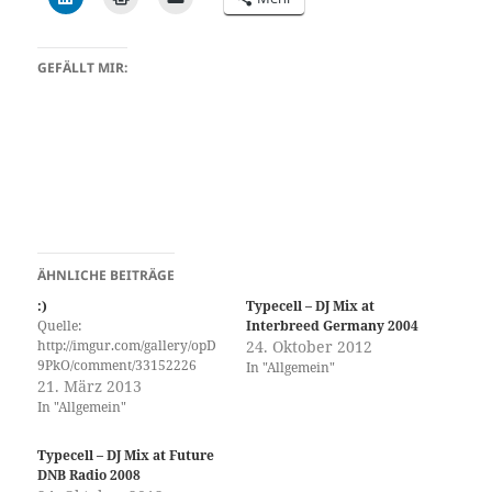
GEFÄLLT MIR:
ÄHNLICHE BEITRÄGE
:)
Typecell – DJ Mix at
Quelle:
Interbreed Germany 2004
http://imgur.com/gallery/opD
24. Oktober 2012
9PkO/comment/33152226
In "Allgemein"
21. März 2013
In "Allgemein"
Typecell – DJ Mix at Future
DNB Radio 2008