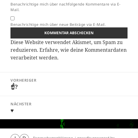
Benachrichtige mich über nachfolgende Kommentare via E-
Mail.
Benachrichtige mich über neue Beiträge via E-Mail.
Diese Website verwendet Akismet, um Spam zu
reduzieren.
Erfahre, wie deine Kommentardaten
verarbeitet werden.
Beitragsnavigation
VORHERIGER
☝?
Vorheriger
Beitrag:
NÄCHSTER
♥
Nächster
Beitrag: