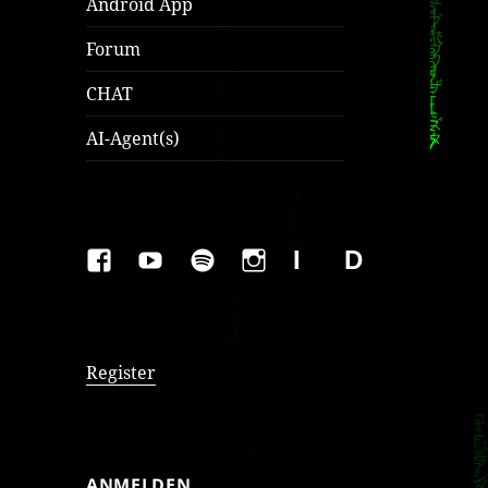
Android App
Forum
CHAT
AI-Agent(s)
FAKEBOOK
YOUTUBE
SPOTIFY
INSTAGRAM
IMPRESSUM
Datenschutzer
Register
ANMELDEN