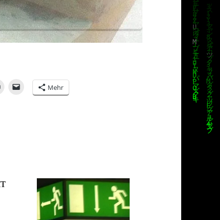
Mehr
IT