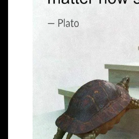
klärung