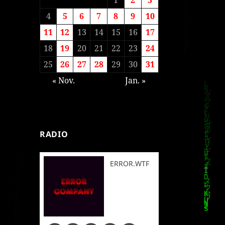
4
5
6
7
8
9
10
11
12
13
14
15
16
17
18
19
20
21
22
23
24
25
26
27
28
29
30
31
« Nov.
Jan. »
RADIO
ERROR.WTF