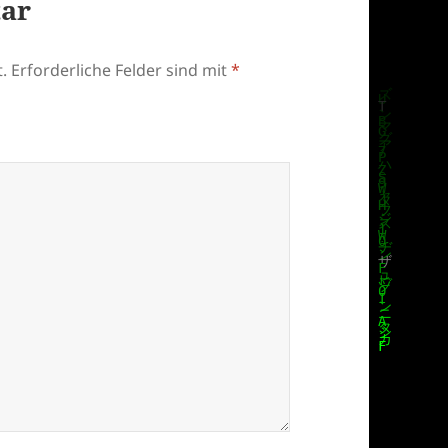
tar
.
Erforderliche Felder sind mit
*