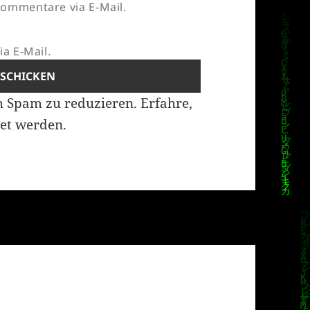
ommentare via E-Mail.
a E-Mail.
m Spam zu reduzieren.
Erfahre,
et werden.