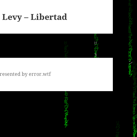
Levy – Libertad
resented by error.wtf