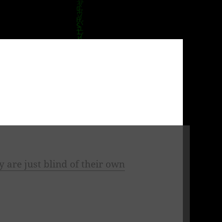
 are just blind of their own