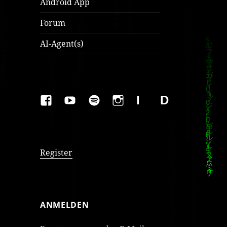
Android App
Forum
AI-Agent(s)
FAKEBOOK
YOUTUBE
SPOTIFY
INSTAGRAM
IMPRESSUM
Datenschutzer
Register
ANMELDEN