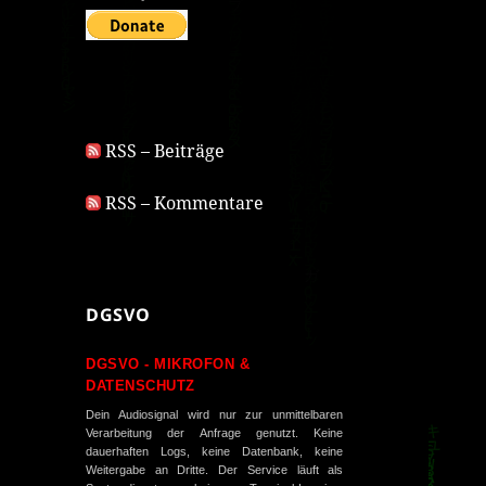
RSS – Beiträge
RSS – Kommentare
DGSVO
DGSVO - MIKROFON &
DATENSCHUTZ
Dein Audiosignal wird nur zur unmittelbaren
Verarbeitung der Anfrage genutzt. Keine
dauerhaften Logs, keine Datenbank, keine
Weitergabe an Dritte. Der Service läuft als