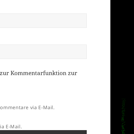
zur Kommentarfunktion zur
ommentare via E-Mail.
a E-Mail.