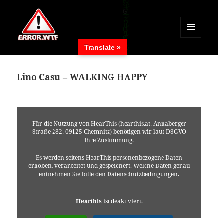
MENÜ
Translate »
UND
ERROR.WTF
WIDGETS
Lino Casu – WALKING HAPPY
Für die Nutzung von HearThis (hearthis.at, Annaberger
Straße 282, 09125 Chemnitz) benötigen wir laut DSGVO
Ihre Zustimmung.
Es werden seitens HearThis personenbezogene Daten
erhoben, verarbeitet und gespeichert. Welche Daten genau
entnehmen Sie bitte den Datenschutzbedingungen.
Hearthis
ist deaktiviert.