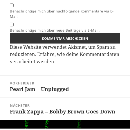
Benachrichtige mich über nachfolgende Kommentare via E-
Mail.
Benachrichtige mich über neue Beiträge via E-Mail.
Diese Website verwendet Akismet, um Spam zu
reduzieren.
Erfahre, wie deine Kommentardaten
verarbeitet werden.
Beitragsnavigation
VORHERIGER
Pearl Jam – Unplugged
Vorheriger
Beitrag:
NÄCHSTER
Frank Zappa – Bobby Brown Goes Down
Nächster
Beitrag: