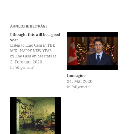
ÄHNLICHE BEITRÄGE
I thought this will be a good
year …
Listen to Lino Casu in THE
MIX - HAPPY NEW YEAR
byLino Casu on hearthis.at
2. Februar 2020
In "Allgemein"
Immagine
24. Mai 2020
In "Allgemein"