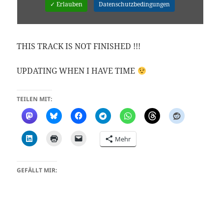
✓ Erlauben
Datenschutzbedingungen
THIS TRACK IS NOT FINISHED !!!
UPDATING WHEN I HAVE TIME
TEILEN MIT:
Mehr
GEFÄLLT MIR: