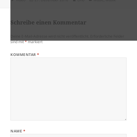
am
Schreibe einen Kommentar
Deine E-Mail-Adresse wird nicht veröffentlicht.
Erforderliche Felder
sind mit
*
markiert
KOMMENTAR
*
NAME
*