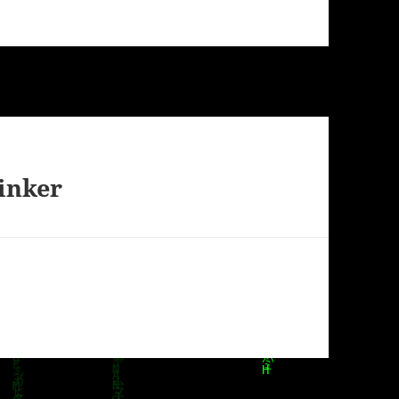
inker