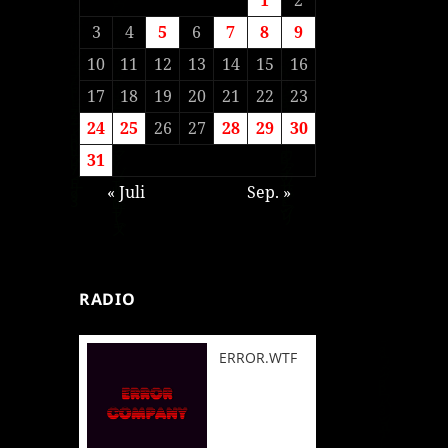
3
4
5
6
7
8
9
10
11
12
13
14
15
16
17
18
19
20
21
22
23
24
25
26
27
28
29
30
31
« Juli
Sep. »
RADIO
ERROR.WTF