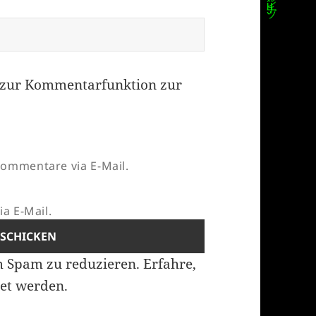
zur Kommentarfunktion zur
ommentare via E-Mail.
a E-Mail.
m Spam zu reduzieren.
Erfahre,
et werden.