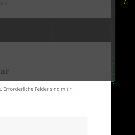
sik
tar
.
Erforderliche Felder sind mit
*