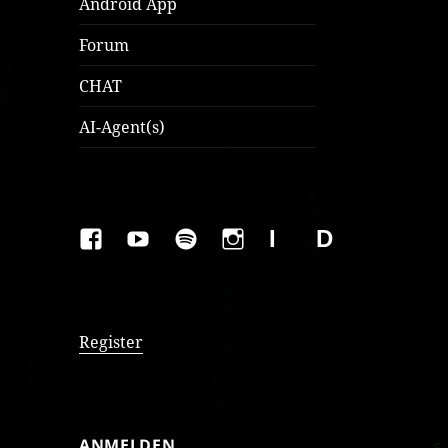
Android App
Forum
CHAT
AI-Agent(s)
FAKEBOOK
YOUTUBE
SPOTIFY
INSTAGRAM
IMPRESSUM
Datenschutzer
Register
ANMELDEN