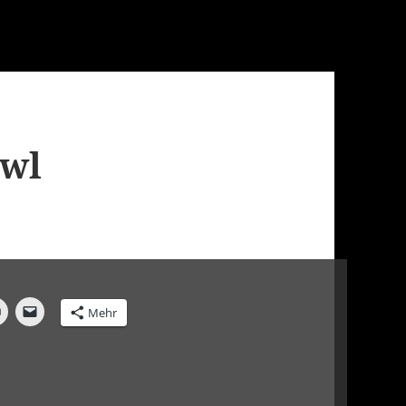
owl
Mehr