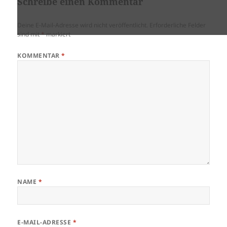
Schreibe einen Kommentar
Deine E-Mail-Adresse wird nicht veröffentlicht.
Erforderliche Felder
sind mit
*
markiert
KOMMENTAR
*
NAME
*
E-MAIL-ADRESSE
*