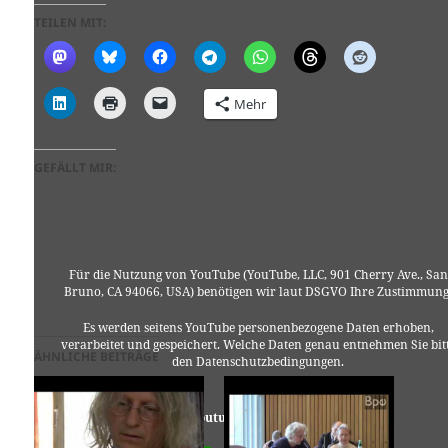
TEILEN MIT:
Mehr
GEFÄLLT MIR:
Für die Nutzung von YouTube (YouTube, LLC, 901 Cherry Ave., San
Bruno, CA 94066, USA) benötigen wir laut DSGVO Ihre Zustimmung
Es werden seitens YouTube personenbezogene Daten erhoben,
verarbeitet und gespeichert. Welche Daten genau entnehmen Sie bit
ÄHNLICHE BEITRÄGE
den Datenschutzbedingungen.
Youtube
ist deaktiviert.