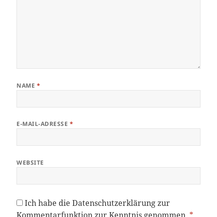
NAME
*
E-MAIL-ADRESSE
*
WEBSITE
Ich habe die
Datenschutzerklärung
zur
Kommentarfunktion zur Kenntnis genommen.
*