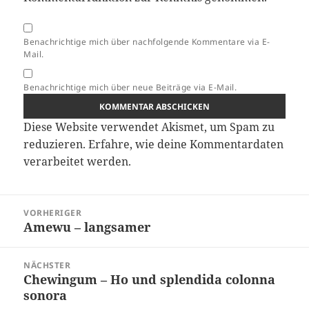
Benachrichtige mich über nachfolgende Kommentare via E-
Mail.
Benachrichtige mich über neue Beiträge via E-Mail.
Diese Website verwendet Akismet, um Spam zu
reduzieren.
Erfahre, wie deine Kommentardaten
verarbeitet werden.
Beitragsnavigation
VORHERIGER
Amewu – langsamer
Vorheriger
Beitrag:
NÄCHSTER
Chewingum – Ho und splendida colonna
Nächster
sonora
Beitrag: