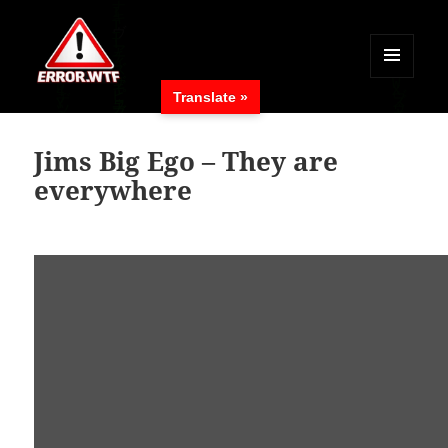
MENÜ
Translate »
UND
ERROR.WTF
WIDGETS
Jims Big Ego – They are
everywhere