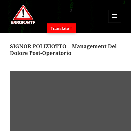
MENÜ
Translate »
UND
ERROR.WTF
WIDGETS
SIGNOR POLIZIOTTO – Management Del
Dolore Post-Operatorio