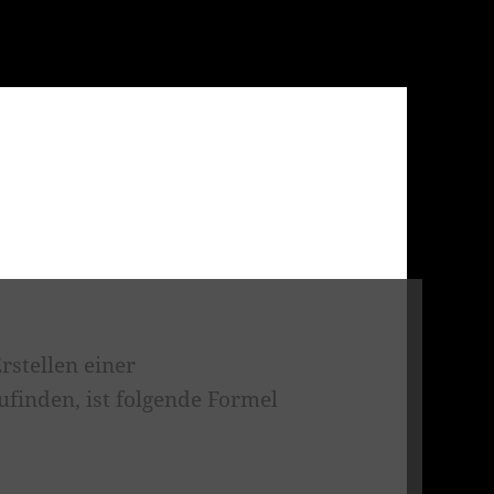
rstellen einer
finden, ist folgende Formel