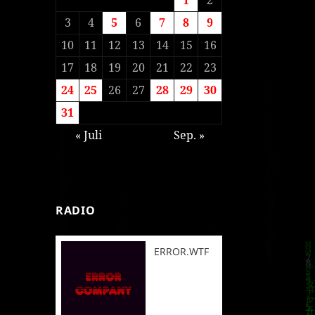
3
4
5
6
7
8
9
10
11
12
13
14
15
16
17
18
19
20
21
22
23
24
25
26
27
28
29
30
31
« Juli
Sep. »
RADIO
ERROR.WTF