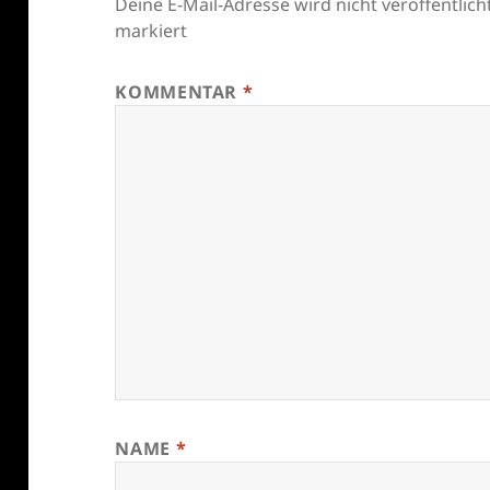
Deine E-Mail-Adresse wird nicht veröffentlicht
markiert
KOMMENTAR
*
NAME
*