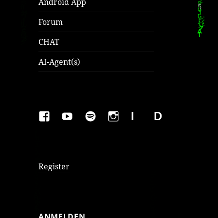
Android App
Forum
CHAT
AI-Agent(s)
FAKEBOOK
YOUTUBE
SPOTIFY
INSTAGRAM
IMPRESSUM
Datenschutzer
Register
ANMELDEN