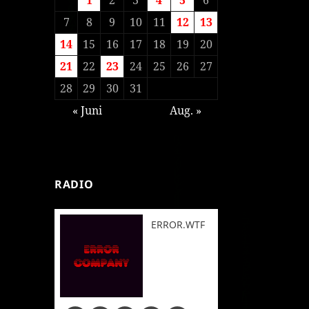
7
8
9
10
11
12
13
14
15
16
17
18
19
20
21
22
23
24
25
26
27
28
29
30
31
« Juni
Aug. »
RADIO
ERROR.WTF