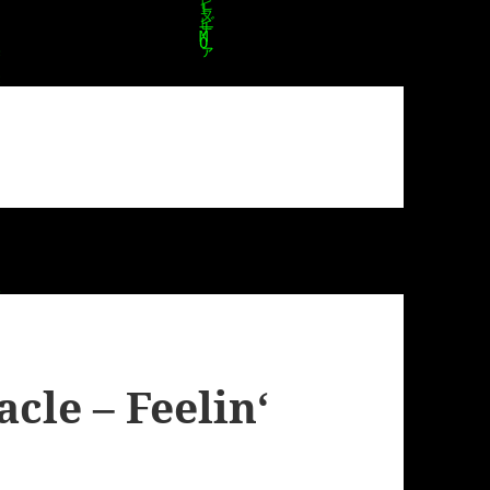
cle – Feelin‘