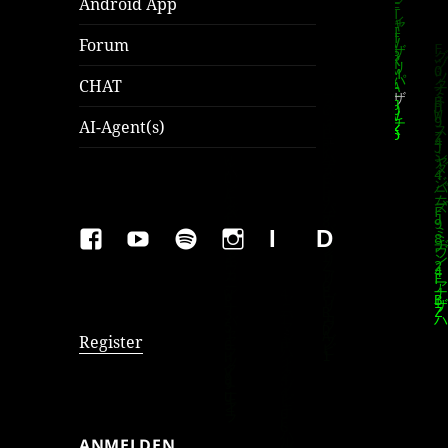
Android App
Forum
CHAT
AI-Agent(s)
FAKEBOOK
YOUTUBE
SPOTIFY
INSTAGRAM
IMPRESSUM
Datenschutzer
Register
ANMELDEN