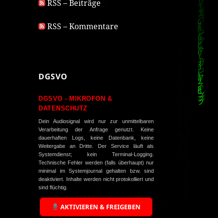
RSS – Beiträge
RSS – Kommentare
DGSVO
DGSVO - MIKROFON &
DATENSCHUTZ
Dein Audiosignal wird nur zur unmittelbaren
Verarbeitung der Anfrage genutzt. Keine
dauerhaften Logs, keine Datenbank, keine
Weitergabe an Dritte. Der Service läuft als
Systemdienst; kein Terminal-Logging.
Technische Fehler werden (falls überhaupt) nur
minimal im Systemjournal gehalten bzw. sind
deaktiviert. Inhalte werden nicht protokolliert und
sind flüchtig.
AKTIVIEREN & FREIGEBEN