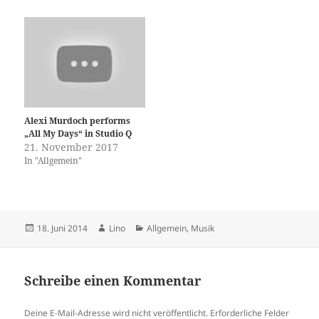
Alexi Murdoch performs
„All My Days“ in Studio Q
21. November 2017
In "Allgemein"
Veröffentlicht
Autor
Kategorien
18. Juni 2014
Lino
Allgemein
,
Musik
am
Schreibe einen Kommentar
Deine E-Mail-Adresse wird nicht veröffentlicht.
Erforderliche Felder