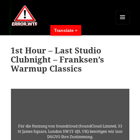
MENÜ
Translate »
UND
ERROR.WTF
WIDGETS
1st Hour – Last Studio
Clubnight – Franksen’s
Warmup Classics
Für die Nutzung von Soundcloud (SoundCloud Limited, 33
St James Square, London SW1Y 4JS, UK) benötigen wir laut
DSGVO Ihre Zustimmung.