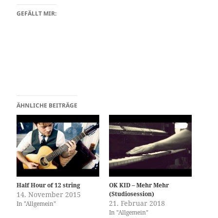
GEFÄLLT MIR:
ÄHNLICHE BEITRÄGE
Half Hour of 12 string
OK KID – Mehr Mehr
14. November 2015
(Studiosession)
21. Februar 2018
In "Allgemein"
In "Allgemein"