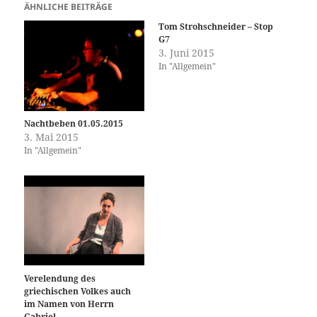
ÄHNLICHE BEITRÄGE
Tom Strohschneider – Stop
G7
3. Juni 2015
In "Allgemein"
Nachtbeben 01.05.2015
3. Mai 2015
In "Allgemein"
Verelendung des
griechischen Volkes auch
im Namen von Herrn
Gabriel