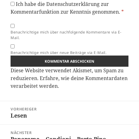
Ich habe die
Datenschutzerklärung
zur
Kommentarfunktion zur Kenntnis genommen.
*
Benachrichtige mich über nachfolgende Kommentare via E-
Mail.
Benachrichtige mich über neue Beiträge via E-Mail.
Diese Website verwendet Akismet, um Spam zu
reduzieren.
Erfahre, wie deine Kommentardaten
verarbeitet werden.
Beitragsnavigation
VORHERIGER
Lesen
Vorheriger
Beitrag:
NÄCHSTER