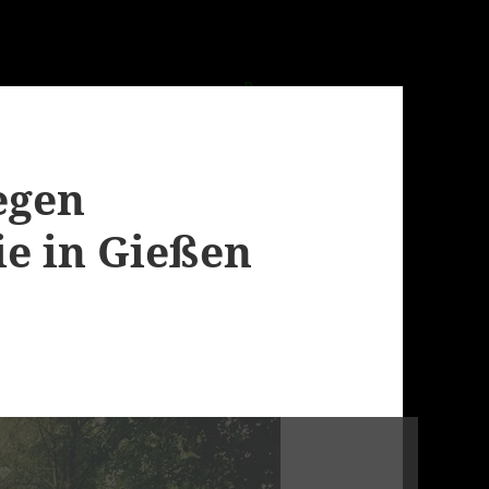
egen
e in Gießen