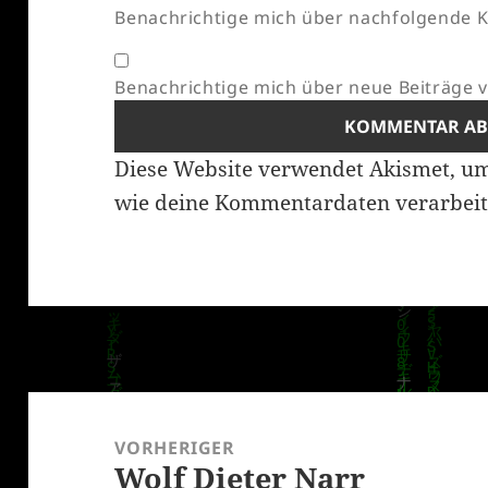
Benachrichtige mich über nachfolgende K
Benachrichtige mich über neue Beiträge vi
Diese Website verwendet Akismet, u
wie deine Kommentardaten verarbeit
Beitragsnavigation
VORHERIGER
Wolf Dieter Narr
Vorheriger