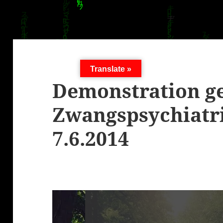
Translate »
Demonstration g
Zwangspsychiatri
7.6.2014