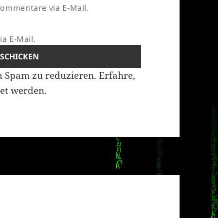
ommentare via E-Mail.
a E-Mail.
m Spam zu reduzieren.
Erfahre,
et werden.