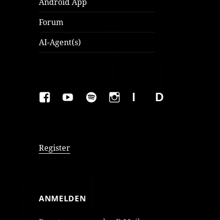
Android App
Forum
AI-Agent(s)
FAKEBOOK
YOUTUBE
SPOTIFY
INSTAGRAM
IMPRESSUM
Datenschutzer
Register
ANMELDEN