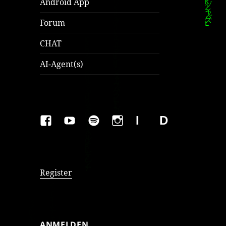
Android App
Forum
CHAT
AI-Agent(s)
FAKEBOOK
YOUTUBE
SPOTIFY
INSTAGRAM
IMPRESSUM
Datenschutzer
Register
ANMELDEN