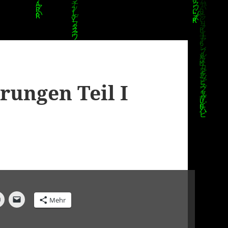
rungen Teil I
Mehr