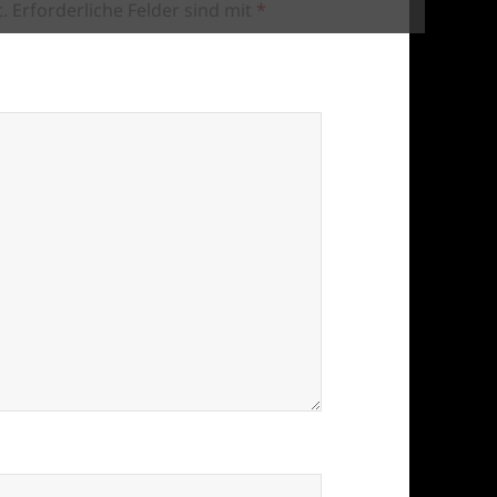
.
Erforderliche Felder sind mit
*