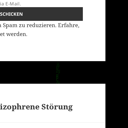
a E-Mail.
m Spam zu reduzieren.
Erfahre,
et werden.
izophrene Störung