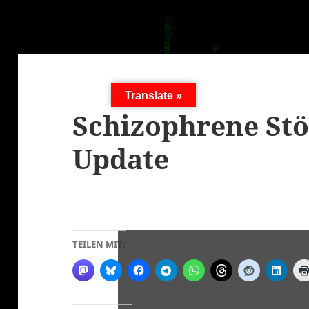
Translate »
Schizophrene Stö
Update
TEILEN MIT: