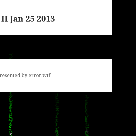
II Jan 25 2013
resented by error.wtf