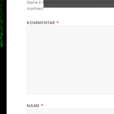
Deine E-Mail-Adresse wird nicht veröffentlicht
markiert
KOMMENTAR
*
NAME
*