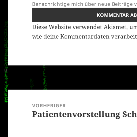
Benachrichtige mich über neue Beiträge vi
Diese Website verwendet Akismet, u
wie deine Kommentardaten verarbeit
Beitragsnavigation
VORHERIGER
Patientenvorstellung Sch
Vorheriger
Beitrag: