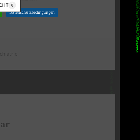
ICHT
0
Datenschutzbedingungen
chiatrie
tar