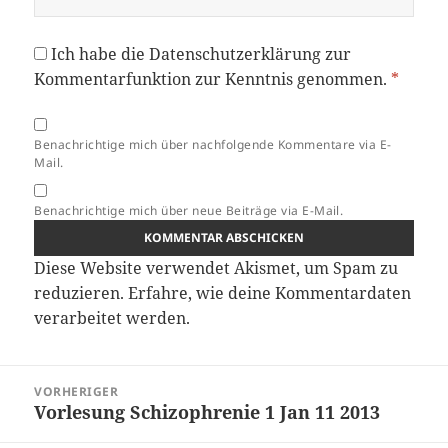
Ich habe die
Datenschutzerklärung
zur
Kommentarfunktion zur Kenntnis genommen.
*
Benachrichtige mich über nachfolgende Kommentare via E-
Mail.
Benachrichtige mich über neue Beiträge via E-Mail.
Diese Website verwendet Akismet, um Spam zu
reduzieren.
Erfahre, wie deine Kommentardaten
verarbeitet werden.
Beitragsnavigation
VORHERIGER
Vorlesung Schizophrenie 1 Jan 11 2013
Vorheriger
Beitrag: