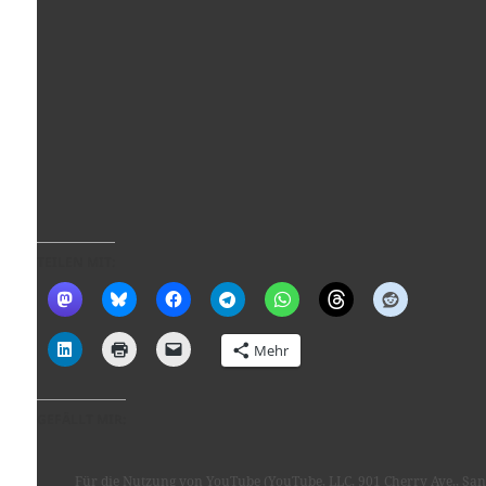
TEILEN MIT:
Mehr
GEFÄLLT MIR:
Für die Nutzung von YouTube (YouTube, LLC, 901 Cherry Ave., San