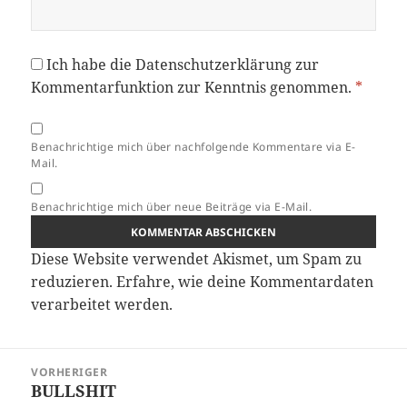
Ich habe die
Datenschutzerklärung
zur
Kommentarfunktion zur Kenntnis genommen.
*
Benachrichtige mich über nachfolgende Kommentare via E-
Mail.
Benachrichtige mich über neue Beiträge via E-Mail.
Diese Website verwendet Akismet, um Spam zu
reduzieren.
Erfahre, wie deine Kommentardaten
verarbeitet werden.
Beitragsnavigation
VORHERIGER
BULLSHIT
Vorheriger