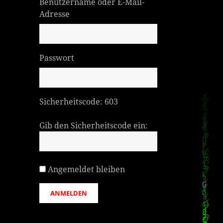
Benutzername oder E-Mail-
Adresse
Passwort
Sicherheitscode:
603
Gib den Sicherheitscode ein:
Angemeldet bleiben
ANMELDEN