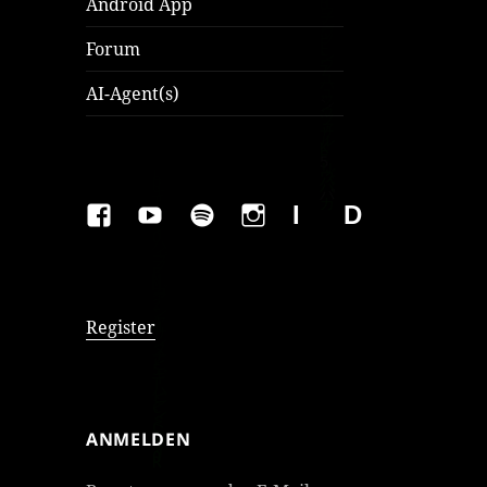
Android App
Forum
AI-Agent(s)
FAKEBOOK
YOUTUBE
SPOTIFY
INSTAGRAM
IMPRESSUM
Datenschutzer
Register
ANMELDEN