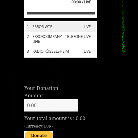
00:00 / LIVE
1
ERROR.WTF
LIVE
2
ERRORCOMPANY - TELEFONE
LIVE
LINE
3
RADIO RÜSSELSHEIM
LIVE
Your Donation
Amount:
Your total amount is :
0.00
(Currency: EUR)