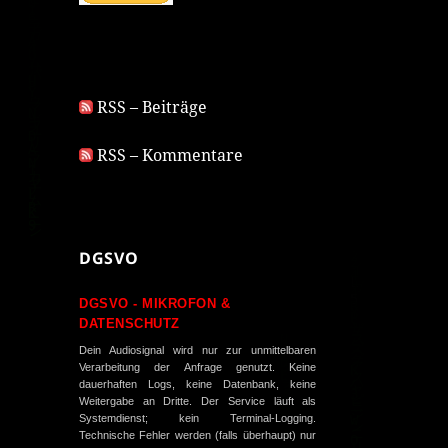
RSS – Beiträge
RSS – Kommentare
DGSVO
DGSVO - MIKROFON &
DATENSCHUTZ
Dein Audiosignal wird nur zur unmittelbaren
Verarbeitung der Anfrage genutzt. Keine
dauerhaften Logs, keine Datenbank, keine
Weitergabe an Dritte. Der Service läuft als
Systemdienst; kein Terminal-Logging.
Technische Fehler werden (falls überhaupt) nur