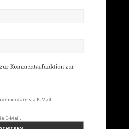
zur Kommentarfunktion zur
ommentare via E-Mail.
a E-Mail.