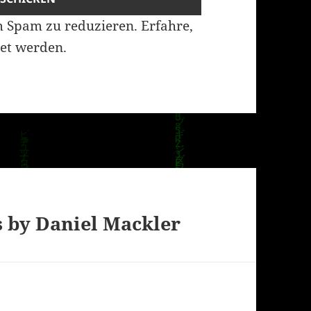
m Spam zu reduzieren.
Erfahre,
et werden.
 by Daniel Mackler