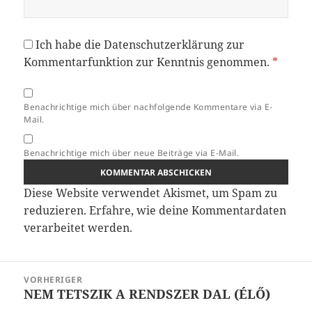
Ich habe die
Datenschutzerklärung
zur
Kommentarfunktion zur Kenntnis genommen.
*
Benachrichtige mich über nachfolgende Kommentare via E-
Mail.
Benachrichtige mich über neue Beiträge via E-Mail.
Diese Website verwendet Akismet, um Spam zu
reduzieren.
Erfahre, wie deine Kommentardaten
verarbeitet werden.
Beitragsnavigation
VORHERIGER
NEM TETSZIK A RENDSZER DAL (ÉLŐ)
Vorheriger
Beitrag: