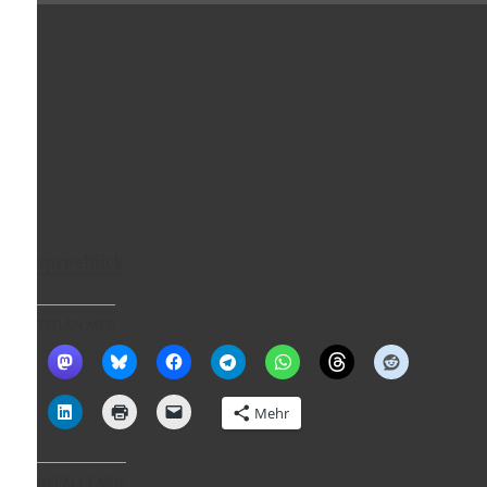
spreeblick
TEILEN MIT:
Mehr
GEFÄLLT MIR: