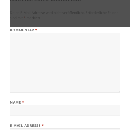
Deine E-Mail-Adresse wird nicht veröffentlicht.
Erforderliche Felder
sind mit
*
markiert
KOMMENTAR
*
NAME
*
E-MAIL-ADRESSE
*