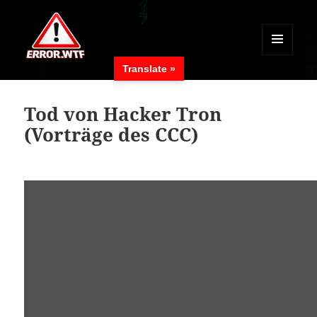
MENÜ
Translate »
UND
ERROR.WTF
WIDGETS
Tod von Hacker Tron
(Vorträge des CCC)