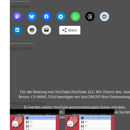
TEILEN MIT:
Mehr
GEFÄLLT MIR:
Für die Nutzung von YouTube (YouTube, LLC, 901 Cherry Ave., San
Bruno, CA 94066, USA) benötigen wir laut DSGVO Ihre Zustimmung
ÄHNLICHE BEITRÄGE
Es werden seitens YouTube personenbezogene Daten erhoben,
verarbeitet und gespeichert. Welche Daten genau entnehmen Sie bit
den Datenschutzbedingungen.