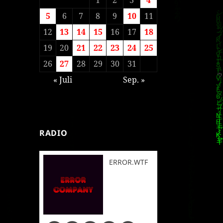
5
6
7
8
9
10
11
12
13
14
15
16
17
18
19
20
21
22
23
24
25
26
27
28
29
30
31
« Juli
Sep. »
RADIO
ERROR.WTF