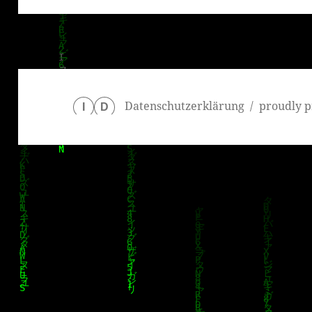
Datenschutzerklärung
proudly p
I
D