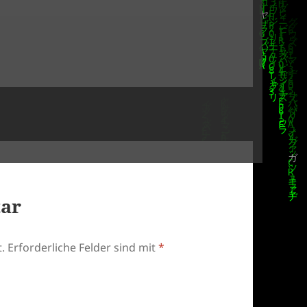
tar
.
Erforderliche Felder sind mit
*