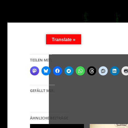
Translate »
TEILEN MIT:
GEFÄLLT MIR:
ÄHNLICHE BEITRÄGE