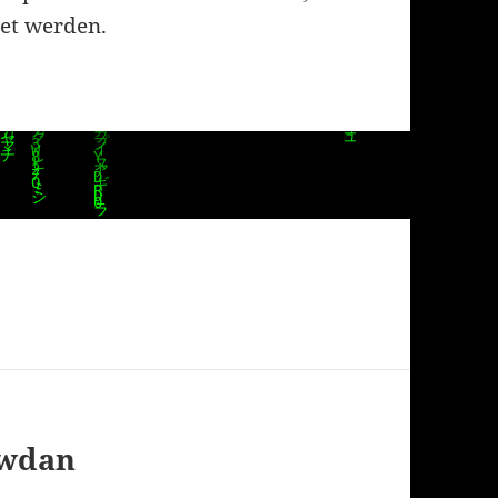
et werden.
owdan