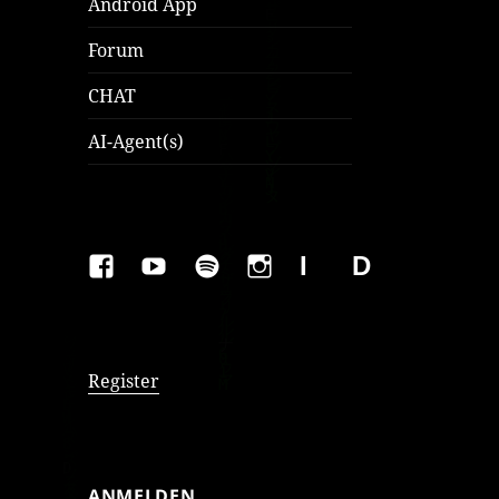
Android App
Forum
CHAT
AI-Agent(s)
FAKEBOOK
YOUTUBE
SPOTIFY
INSTAGRAM
IMPRESSUM
Datenschutzer
Register
ANMELDEN