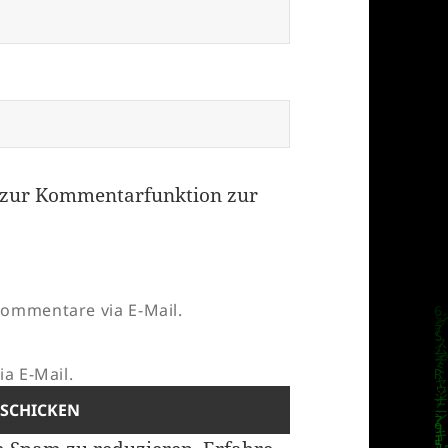
zur Kommentarfunktion zur
ommentare via E-Mail.
a E-Mail.