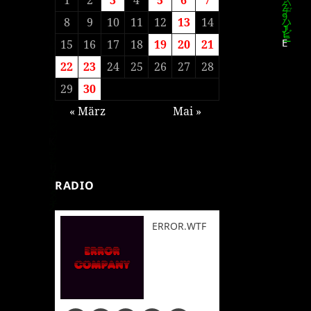
8
9
10
11
12
13
14
15
16
17
18
19
20
21
22
23
24
25
26
27
28
29
30
« März
Mai »
RADIO
ERROR.WTF