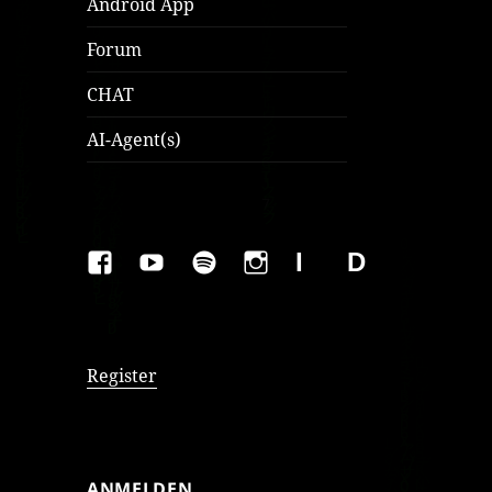
Android App
Forum
CHAT
AI-Agent(s)
FAKEBOOK
YOUTUBE
SPOTIFY
INSTAGRAM
IMPRESSUM
Datenschutzer
Register
ANMELDEN