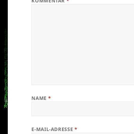
KOMMENTAR
*
NAME
*
E-MAIL-ADRESSE
*