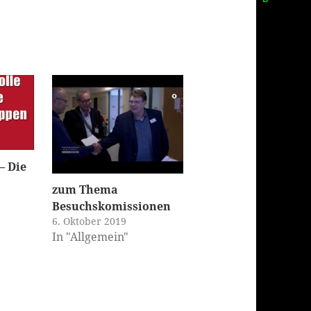
– Die
zum Thema
Besuchskomissionen
6. Oktober 2019
In "Allgemein"