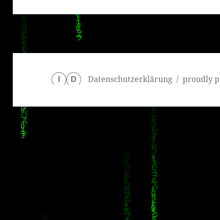
Beitrag:
Datenschutzerklärung
proudly p
I
D