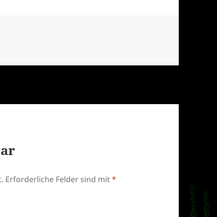
tar
.
Erforderliche Felder sind mit
*