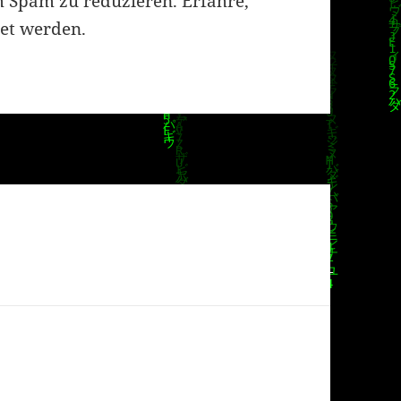
m Spam zu reduzieren.
Erfahre,
et werden.