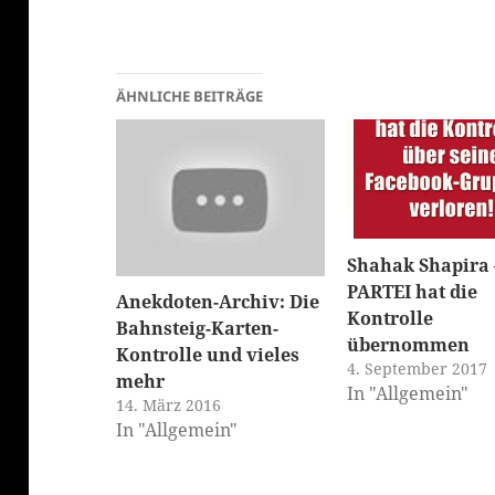
ÄHNLICHE BEITRÄGE
klärung
Shahak Shapira 
PARTEI hat die
Anekdoten-Archiv: Die
Kontrolle
Bahnsteig-Karten-
übernommen
Kontrolle und vieles
4. September 2017
mehr
In "Allgemein"
14. März 2016
In "Allgemein"