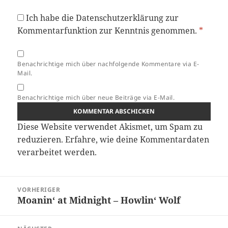
Ich habe die
Datenschutzerklärung
zur
Kommentarfunktion zur Kenntnis genommen.
*
Benachrichtige mich über nachfolgende Kommentare via E-
Mail.
Benachrichtige mich über neue Beiträge via E-Mail.
Diese Website verwendet Akismet, um Spam zu
reduzieren.
Erfahre, wie deine Kommentardaten
verarbeitet werden.
Beitragsnavigation
VORHERIGER
Moanin‘ at Midnight – Howlin‘ Wolf
Vorheriger
Beitrag: