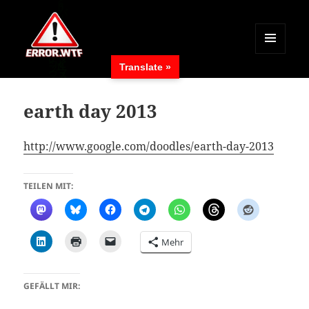
MENÜ
Translate »
UND
ERROR.WTF
WIDGETS
earth day 2013
http://www.google.com/doodles/earth-day-2013
TEILEN MIT:
Mehr
GEFÄLLT MIR: