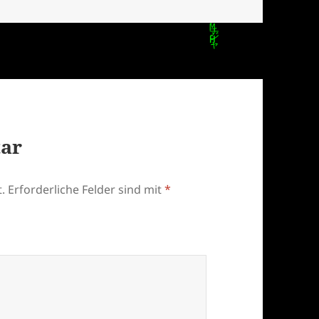
tar
.
Erforderliche Felder sind mit
*