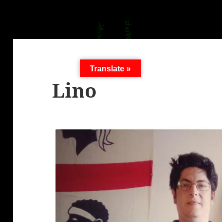
Translate »
Lino