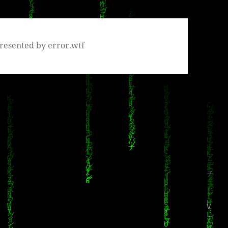
resented by error.wtf