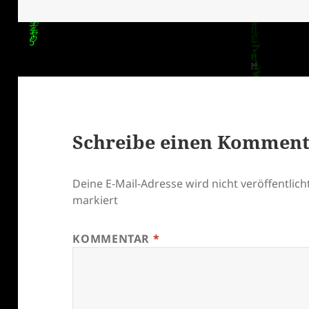
am
Schreibe einen Kommen
Deine E-Mail-Adresse wird nicht veröffentlicht
markiert
KOMMENTAR
*