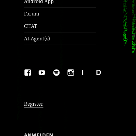
Android App
Forum
CHAT
AI-Agent(s)
FAKEBOOK
YOUTUBE
SPOTIFY
INSTAGRAM
IMPRESSUM
Datenschutzer
Register
ANMELDEN