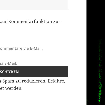
zur Kommentarfunktion zur
ommentare via E-Mail.
a E-Mail.
m Spam zu reduzieren.
Erfahre,
et werden.