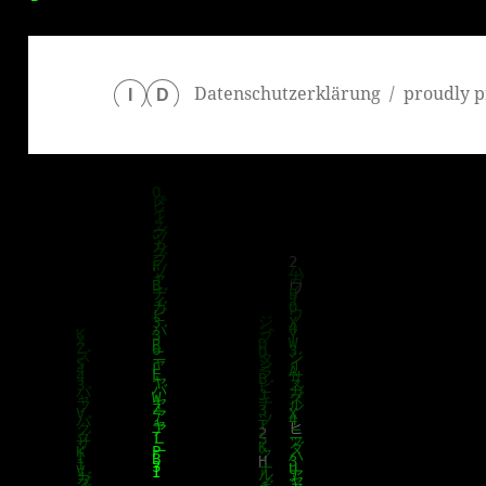
Datenschutzerklärung
proudly p
I
D