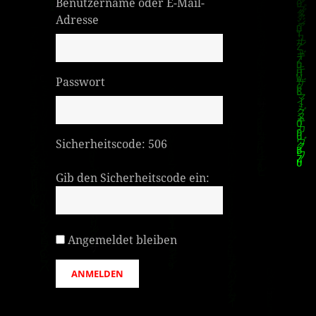
Benutzername oder E-Mail-
Adresse
Passwort
Sicherheitscode:
506
Gib den Sicherheitscode ein:
Angemeldet bleiben
ANMELDEN