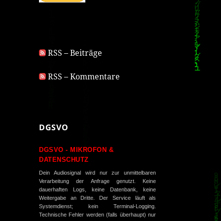
RSS – Beiträge
RSS – Kommentare
DGSVO
DGSVO - MIKROFON &
DATENSCHUTZ
Dein Audiosignal wird nur zur unmittelbaren
Verarbeitung der Anfrage genutzt. Keine
dauerhaften Logs, keine Datenbank, keine
Weitergabe an Dritte. Der Service läuft als
Systemdienst; kein Terminal-Logging.
Technische Fehler werden (falls überhaupt) nur