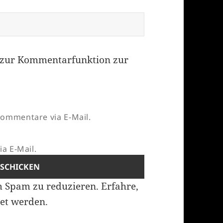
zur Kommentarfunktion zur
ommentare via E-Mail.
a E-Mail.
m Spam zu reduzieren.
Erfahre,
et werden.