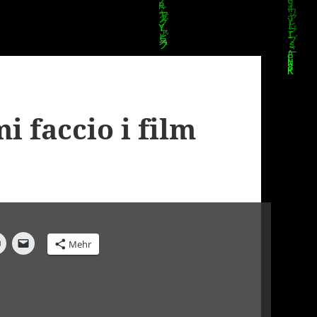
 faccio i film
Mehr