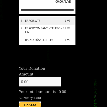
00:00 / LIVE
1
ERROR.WTF
LIVE
2
ERRORCOMPANY - TELEFONE
LIVE
LINE
3
RADIO RÜSSELSHEIM
LIVE
Your Donation
Amount:
Your total amount is :
0.00
(Currency: EUR)