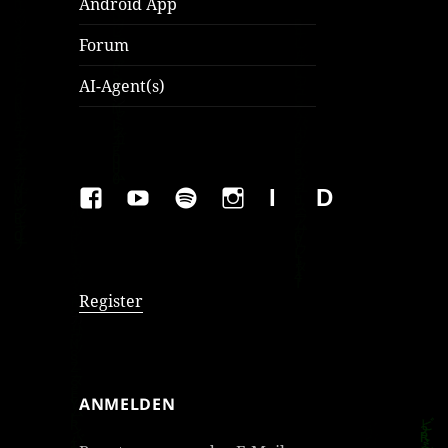
Android App
Forum
AI-Agent(s)
FAKEBOOK
YOUTUBE
SPOTIFY
INSTAGRAM
IMPRESSUM
Datenschutzer
Register
ANMELDEN