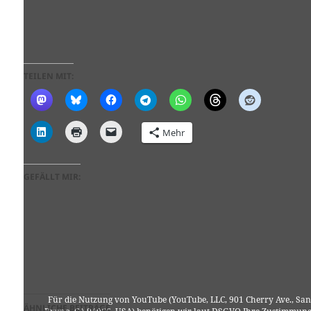
TEILEN MIT:
Mehr
GEFÄLLT MIR:
Für die Nutzung von YouTube (YouTube, LLC, 901 Cherry Ave., San
ÄHNLICHE BEITRÄGE