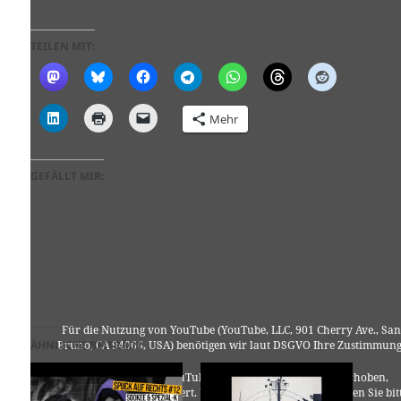
TEILEN MIT:
Mehr
GEFÄLLT MIR:
Für die Nutzung von YouTube (YouTube, LLC, 901 Cherry Ave., San
ÄHNLICHE BEITRÄGE
Bruno, CA 94066, USA) benötigen wir laut DSGVO Ihre Zustimmung
Es werden seitens YouTube personenbezogene Daten erhoben,
verarbeitet und gespeichert. Welche Daten genau entnehmen Sie bit