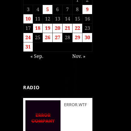
3
4
5
6
7
8
9
10
11
12
13
14
15
16
17
18
19
20
21
22
23
24
25
26
27
28
29
30
31
« Sep.
Nov. »
RADIO
ERROR.WTF