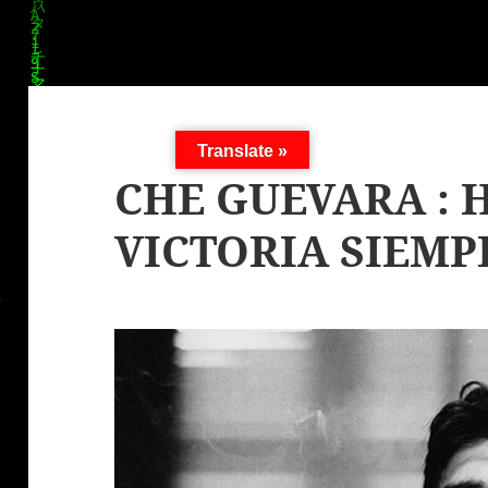
Translate »
CHE GUEVARA : 
VICTORIA SIEMPR