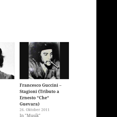
Francesco Guccini –
Stagioni (Tributo a
Ernesto “Che“
Guevara)
26. Oktober 2011
In "Musik"