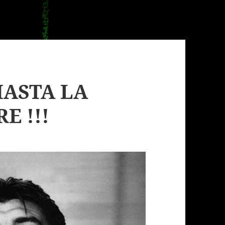
HASTA LA
E !!!