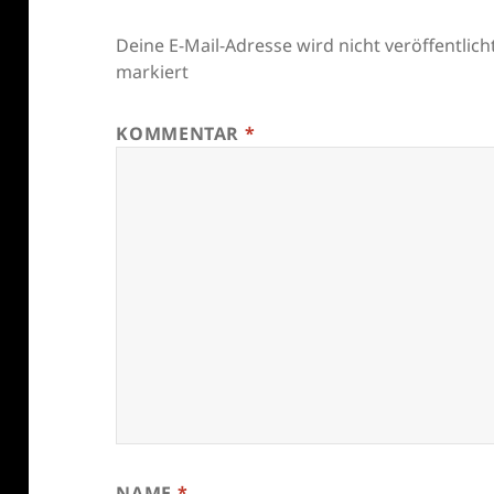
Deine E-Mail-Adresse wird nicht veröffentlicht
markiert
KOMMENTAR
*
NAME
*