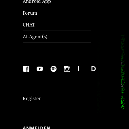
Android App
Forum
CHAT
AI-Agent(s)
FAKEBOOK
YOUTUBE
SPOTIFY
INSTAGRAM
IMPRESSUM
Datenschutzer
Register
ANMELDEN