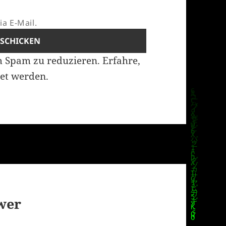
a E-Mail.
m Spam zu reduzieren.
Erfahre,
et werden.
swer