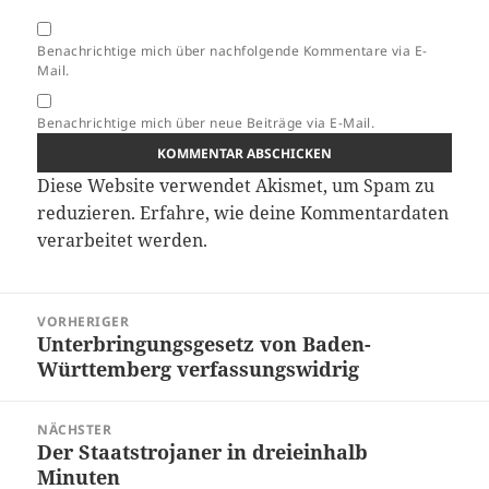
Benachrichtige mich über nachfolgende Kommentare via E-
Mail.
Benachrichtige mich über neue Beiträge via E-Mail.
Diese Website verwendet Akismet, um Spam zu
reduzieren.
Erfahre, wie deine Kommentardaten
verarbeitet werden.
Beitragsnavigation
VORHERIGER
Unterbringungsgesetz von Baden-
Vorheriger
Württemberg verfassungswidrig
Beitrag:
NÄCHSTER
Der Staatstrojaner in dreieinhalb
Nächster
Minuten
Beitrag: