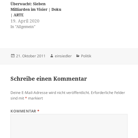
Überwacht: Sieben
Milliarden im Visier | Doku
| ARTE
19. April 2020
In "Allgemein"
Veröffentlicht
Autor
Kategorien
21. Oktober 2011
einsiedler
Politik
am
Schreibe einen Kommentar
Deine E-Mail-Adresse wird nicht veröffentlicht.
Erforderliche Felder
sind mit
*
markiert
KOMMENTAR
*