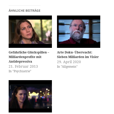
ÄHNLICHE BEITRÄGE
Gefährliche Glückspillen –
Arte Doku- Überwacht:
Milliardenprofite mit
Sieben Milliarden im Visier
Antidepressiva
29. April 2020
21. Februar 2013
In "Allgemein"
In "Psychiatrie"