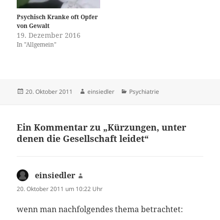
Psychisch Kranke oft Opfer
von Gewalt
19. Dezember 2016
In "Allgemein"
Veröffentlicht
Autor
Kategorien
20. Oktober 2011
einsiedler
Psychiatrie
am
Ein Kommentar zu „Kürzungen, unter
denen die Gesellschaft leidet“
einsiedler
sagt:
20. Oktober 2011 um 10:22 Uhr
wenn man nachfolgendes thema betrachtet: