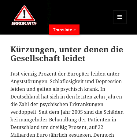
MENÜ
Translate »
UND
ERROR.WTF
WIDGETS
Kürzungen, unter denen die
Gesellschaft leidet
Fast vierzig Prozent der Europäer leiden unter
Angststörungen, Schlaflosigkeit und Depression
leiden und gelten als psychisch krank. In
Deutschland hat sich in den letzten zehn Jahren
die Zahl der psychischen Erkrankungen
verdoppelt. Seit dem Jahr 2005 sind die Schäden
bei mangelnder Behandlung der Patienten in
Deutschland um dreißig Prozent, auf 22
Milliarden Euro jährlich gestiegen. Dennoch