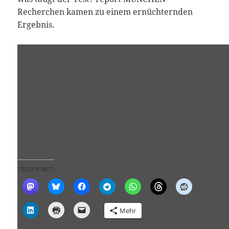
Recherchen kamen zu einem ernüchternden
Ergebnis.
TEILEN MIT:
Mehr