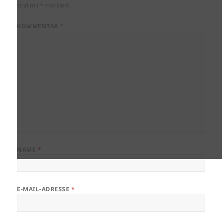
sind mit
*
markiert
KOMMENTAR
*
NAME
*
E-MAIL-ADRESSE
*