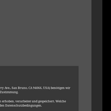
ry Ave., San Bruno, CA 94066, USA) benötigen wir
 Zustimmung.
 erhoben, verarbeitet und gespeichert. Welche
 den Datenschutzbedingungen.