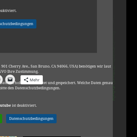
eaktiviert.
schutzbedingungen
901 Cherry Ave., San Bruno, CA 94066, USA) benötigen wir laut
VO Ihre Zustimmung.
Mehr
Daten erhoben, verarbeitet und gespeichert. Welche Daten genau
bitte den Datenschutzbedingungen.
utube
ist deaktiviert.
Datenschutzbedingungen