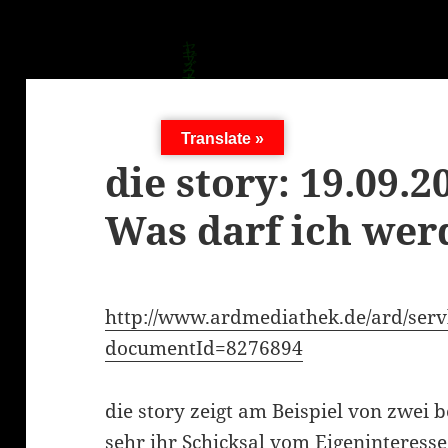
Translate »
die story: 19.09.2
Was darf ich wer
http://www.ardmediathek.de/ard/serv
documentId=8276894
die story zeigt am Beispiel von zwei 
sehr ihr Schicksal vom Eigeninteress