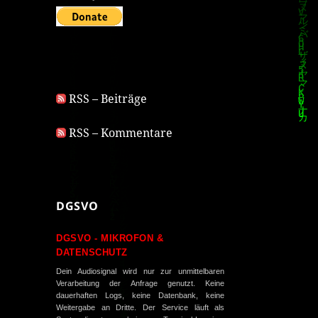
RSS – Beiträge
RSS – Kommentare
DGSVO
DGSVO - MIKROFON &
DATENSCHUTZ
Dein Audiosignal wird nur zur unmittelbaren
Verarbeitung der Anfrage genutzt. Keine
dauerhaften Logs, keine Datenbank, keine
Weitergabe an Dritte. Der Service läuft als