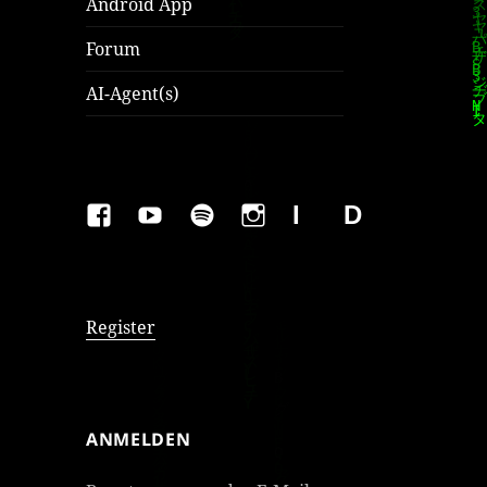
Android App
Forum
AI-Agent(s)
FAKEBOOK
YOUTUBE
SPOTIFY
INSTAGRAM
IMPRESSUM
Datenschutzer
Register
ANMELDEN