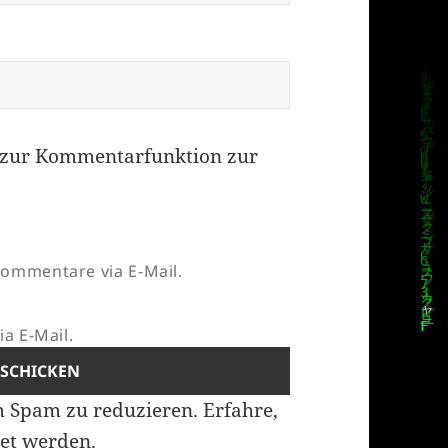
zur Kommentarfunktion zur
ommentare via E-Mail.
a E-Mail.
m Spam zu reduzieren.
Erfahre,
et werden.