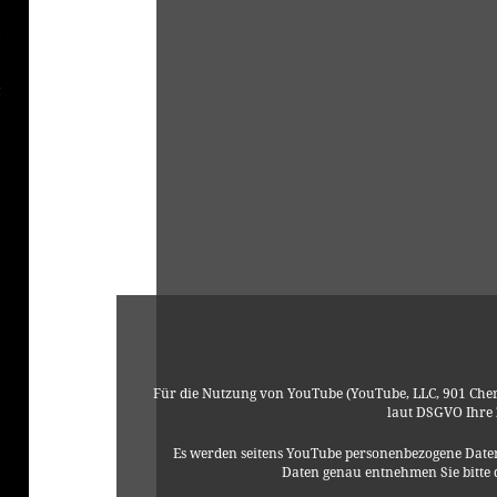
klärung
Für die Nutzung von YouTube (YouTube, LLC, 901 Cher
laut DSGVO Ihre
Es werden seitens YouTube personenbezogene Daten
Daten genau entnehmen Sie bitte