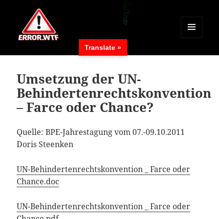
MENÜ
Translate »
UND
ERROR.WTF
WIDGETS
Umsetzung der UN-
Behindertenrechtskonvention
– Farce oder Chance?
Quelle: BPE-Jahrestagung vom 07.-09.10.2011
Doris Steenken
UN-Behindertenrechtskonvention _ Farce oder
Chance.doc
UN-Behindertenrechtskonvention _ Farce oder
Chance.pdf