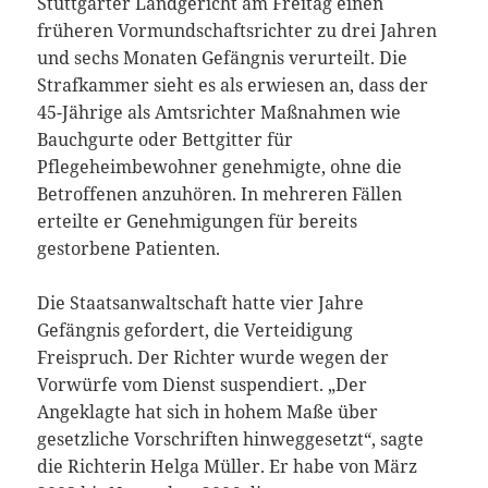
Stuttgarter Landgericht am Freitag einen
früheren Vormundschaftsrichter zu drei Jahren
und sechs Monaten Gefängnis verurteilt. Die
Strafkammer sieht es als erwiesen an, dass der
45-Jährige als Amtsrichter Maßnahmen wie
Bauchgurte oder Bettgitter für
Pflegeheimbewohner genehmigte, ohne die
Betroffenen anzuhören. In mehreren Fällen
erteilte er Genehmigungen für bereits
gestorbene Patienten.
Die Staatsanwaltschaft hatte vier Jahre
Gefängnis gefordert, die Verteidigung
Freispruch. Der Richter wurde wegen der
Vorwürfe vom Dienst suspendiert. „Der
Angeklagte hat sich in hohem Maße über
gesetzliche Vorschriften hinweggesetzt“, sagte
die Richterin Helga Müller. Er habe von März