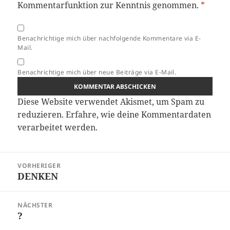
Kommentarfunktion zur Kenntnis genommen.
*
Benachrichtige mich über nachfolgende Kommentare via E-
Mail.
Benachrichtige mich über neue Beiträge via E-Mail.
Diese Website verwendet Akismet, um Spam zu
reduzieren.
Erfahre, wie deine Kommentardaten
verarbeitet werden.
Beitragsnavigation
VORHERIGER
DENKEN
Vorheriger
Beitrag:
NÄCHSTER
?
Nächster
Beitrag: