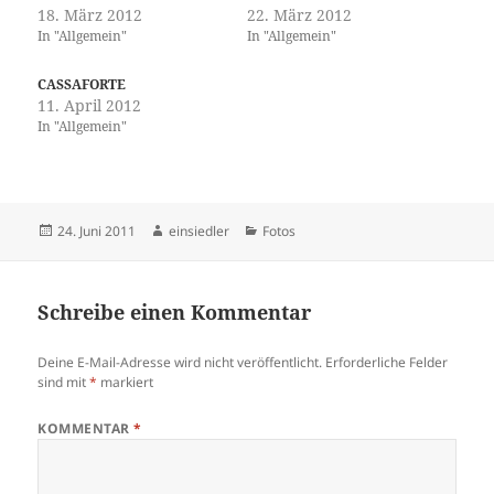
18. März 2012
22. März 2012
In "Allgemein"
In "Allgemein"
CASSAFORTE
11. April 2012
In "Allgemein"
Veröffentlicht
Autor
Kategorien
24. Juni 2011
einsiedler
Fotos
am
Schreibe einen Kommentar
Deine E-Mail-Adresse wird nicht veröffentlicht.
Erforderliche Felder
sind mit
*
markiert
KOMMENTAR
*