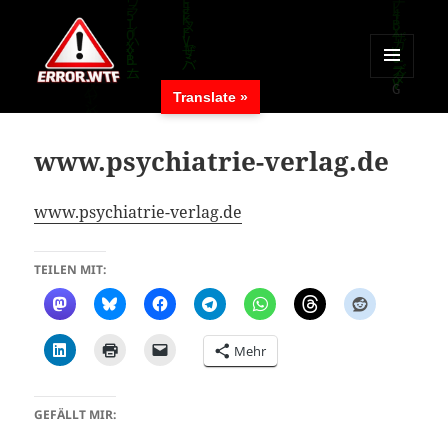
MENÜ
Translate »
UND
ERROR.WTF
WIDGETS
www.psychiatrie-verlag.de
www.psychiatrie-verlag.de
TEILEN MIT:
Mehr
GEFÄLLT MIR: