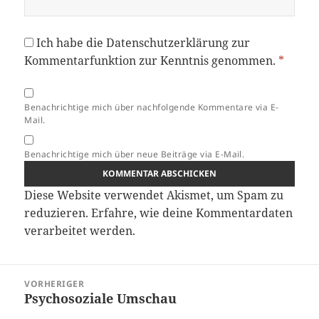
Ich habe die
Datenschutzerklärung
zur
Kommentarfunktion zur Kenntnis genommen.
*
Benachrichtige mich über nachfolgende Kommentare via E-
Mail.
Benachrichtige mich über neue Beiträge via E-Mail.
Diese Website verwendet Akismet, um Spam zu
reduzieren.
Erfahre, wie deine Kommentardaten
verarbeitet werden.
Beitragsnavigation
VORHERIGER
Psychosoziale Umschau
Vorheriger
Beitrag: