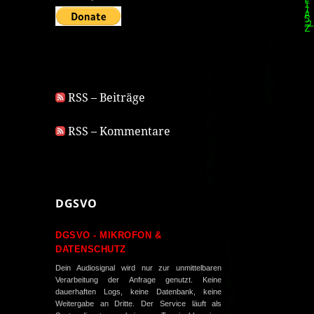
RSS – Beiträge
RSS – Kommentare
DGSVO
DGSVO - MIKROFON &
DATENSCHUTZ
Dein Audiosignal wird nur zur unmittelbaren
Verarbeitung der Anfrage genutzt. Keine
dauerhaften Logs, keine Datenbank, keine
Weitergabe an Dritte. Der Service läuft als