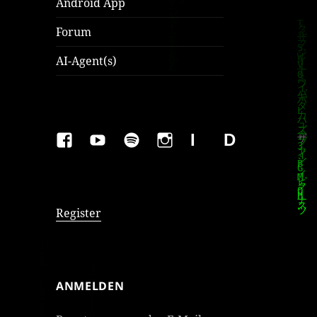
Android App
Forum
AI-Agent(s)
FAKEBOOK
YOUTUBE
SPOTIFY
INSTAGRAM
IMPRESSUM
Datenschutzer
Register
ANMELDEN