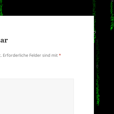
tar
.
Erforderliche Felder sind mit
*