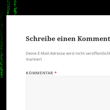
Schreibe einen Kommen
Deine E-Mail-Adresse wird nicht veröffentlicht
markiert
KOMMENTAR
*