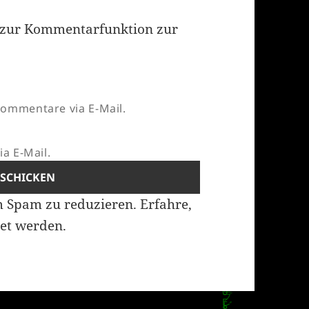
zur Kommentarfunktion zur
ommentare via E-Mail.
a E-Mail.
m Spam zu reduzieren.
Erfahre,
et werden.