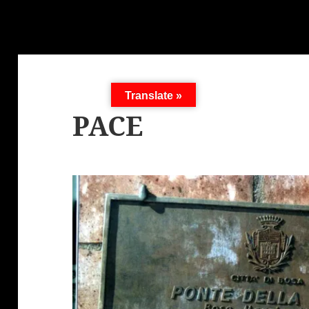
Translate »
PACE