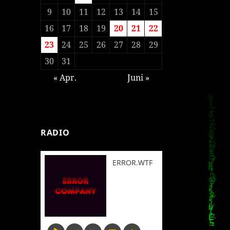
9
10
11
12
13
14
15
16
17
18
19
20
21
22
23
24
25
26
27
28
29
30
31
« Apr.
Juni »
RADIO
ERROR.WTF