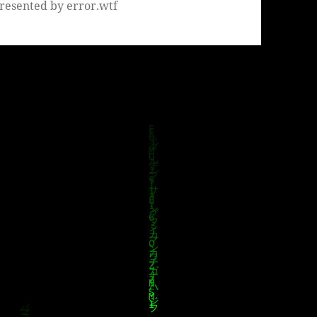
resented by error.wtf