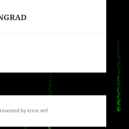
ENGRAD
resented by error.wtf