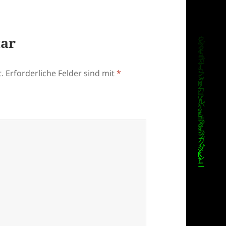
tar
.
Erforderliche Felder sind mit
*