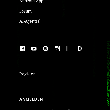
Android App
Forum
AI-Agent(s)
FAKEBOOK
YOUTUBE
SPOTIFY
INSTAGRAM
IMPRESSUM
Datenschutzer
Register
ANMELDEN