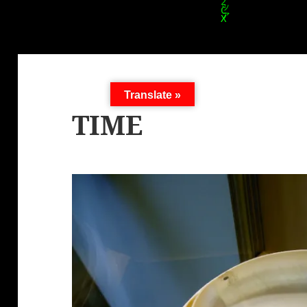
Translate »
TIME