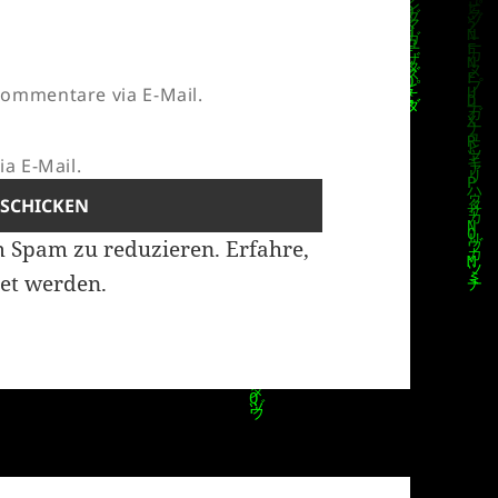
ommentare via E-Mail.
a E-Mail.
m Spam zu reduzieren.
Erfahre,
et werden.