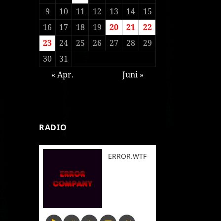
9
10
11
12
13
14
15
16
17
18
19
20
21
22
23
24
25
26
27
28
29
30
31
« Apr.
Juni »
RADIO
ERROR.WTF