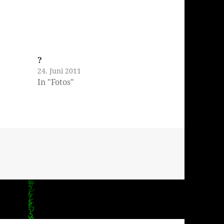
?
24. Juni 2011
In "Fotos"