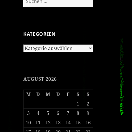
nach:
KATEGORIEN
Kategorien
AUGUST 2026
M
D
M
D
F
S
S
1
2
3
4
5
6
7
8
9
10
11
12
13
14
15
16
17
18
19
20
21
22
23