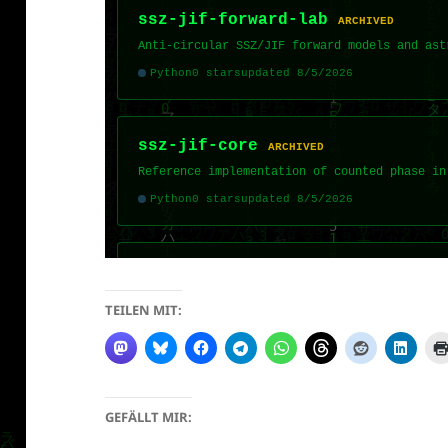
TEILEN MIT:
GEFÄLLT MIR: