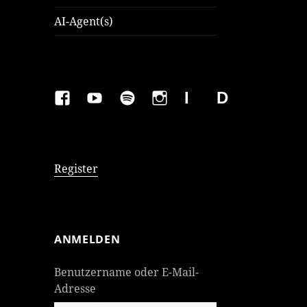
AI-Agent(s)
FAKEBOOK
YOUTUBE
SPOTIFY
INSTAGRAM
IMPRESSUM
Datenschutzer
Register
ANMELDEN
Benutzername oder E-Mail-
Adresse